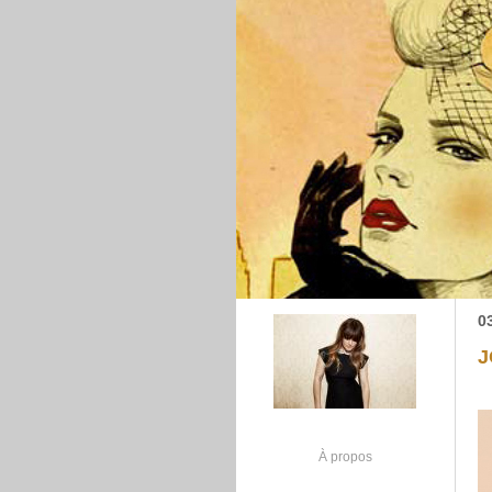
0
J
À propos