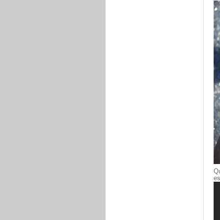
Qu
es