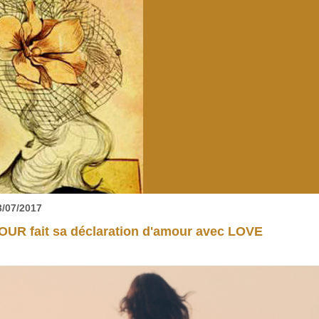
3/07/2017
OUR fait sa déclaration d'amour avec LOVE