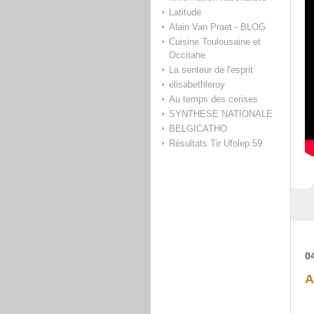
Latitude
Alain Van Praet - BLOG
Cuisine Toulousaine et
Occitane
La senteur de l'esprit
elisabethleroy
Au temps des cerises
SYNTHESE NATIONALE
BELGICATHO
Résultats Tir Ufolep 59
0
A