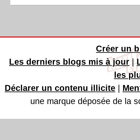
Créer un b
Les derniers blogs mis à jour
|
les pl
Déclarer un contenu illicite
|
Ment
une marque déposée de la soc