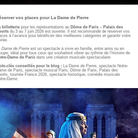
éserver vos places pour La Dame de Pierre
 billetterie
pour les représentations au
Dôme de Paris – Palais des
ports
du 3 au 7 juin 2026 est ouverte. Il est recommandé de réserver vos
aces à l’avance pour bénéficier des meilleures catégories et garantir votre
irée.
 Dame de Pierre
est un spectacle à vivre en famille, entre amis ou en
oupe, idéal pour tous ceux qui souhaitent vibrer au rythme de l’histoire de
tre-Dame de Paris
dans une création musicale spectaculaire.
ts-clés conseillés pour le blog :
La Dame de Pierre, spectacle Notre-
me de Paris, spectacle musical Paris, Dôme de Paris, Palais des
orts, tournée France 2026, spectacle historique, comédie musicale
tre-Dame.