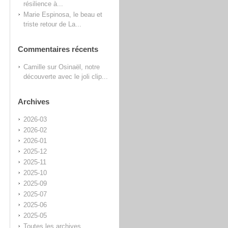
résilience à...
Marie Espinosa, le beau et
triste retour de La...
Commentaires récents
Camille
sur
Osinaël, notre
découverte avec le joli clip...
Archives
2026-03
2026-02
2026-01
2025-12
2025-11
2025-10
2025-09
2025-07
2025-06
2025-05
Toutes les archives