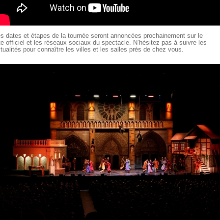
s dates et étapes de la tournée seront annoncées prochainement sur le
te officiel et les réseaux sociaux du spectacle. N’hésitez pas à suivre les
tualités pour connaître les villes et les salles près de chez vous.