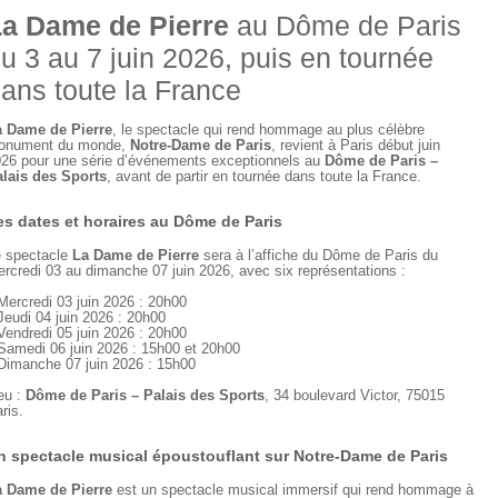
a Dame de Pierre
au Dôme de Paris
u 3 au 7 juin 2026, puis en tournée
ans toute la France
 Dame de Pierre
, le spectacle qui rend hommage au plus célèbre
onument du monde,
Notre-Dame de Paris
, revient à Paris début juin
26 pour une série d’événements exceptionnels au
Dôme de Paris –
lais des Sports
, avant de partir en tournée dans toute la France.
es dates et horaires au Dôme de Paris
 spectacle
La Dame de Pierre
sera à l’affiche du Dôme de Paris du
rcredi 03 au dimanche 07 juin 2026, avec six représentations :
Mercredi 03 juin 2026 : 20h00
Jeudi 04 juin 2026 : 20h00
Vendredi 05 juin 2026 : 20h00
Samedi 06 juin 2026 : 15h00 et 20h00
Dimanche 07 juin 2026 : 15h00
eu :
Dôme de Paris – Palais des Sports
, 34 boulevard Victor, 75015
ris.
n spectacle musical époustouflant sur Notre-Dame de Paris
 Dame de Pierre
est un spectacle musical immersif qui rend hommage à