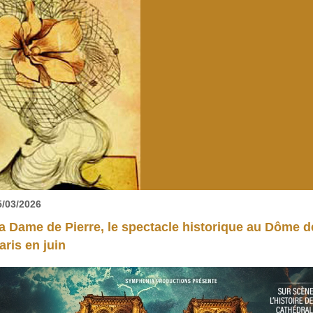
5/03/2026
a Dame de Pierre, le spectacle historique au Dôme d
aris en juin