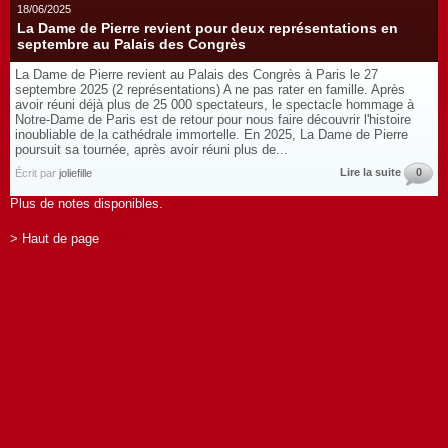
18/06/2025
La Dame de Pierre revient pour deux représentations en
septembre au Palais des Congrès
La Dame de Pierre revient au Palais des Congrès à Paris le 27
septembre 2025 (2 représentations) A ne pas rater en famille. Après
avoir réuni déjà plus de 25 000 spectateurs, le spectacle hommage à
Notre-Dame de Paris est de retour pour nous faire découvrir l'histoire
inoubliable de la cathédrale immortelle. En 2025, La Dame de Pierre
poursuit sa tournée, après avoir réuni plus de...
Lire la suite
0
Écrit par
joliefille
Plus de notes disponibles.
> Haut de page