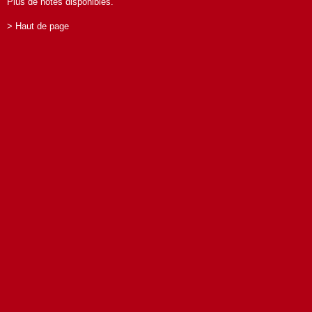
Plus de notes disponibles.
> Haut de page