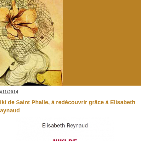
8/11/2014
iki de Saint Phalle, à redécouvrir grâce à Elisabeth
aynaud