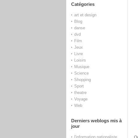
Catégories
art et design
Blog
danse
dvd
Film
Jeux
Livre
Loisirs
Musique
Science
Shopping
Sport
theatre
Voyage
Web
Derniers weblogs mis à
jour
l'information nationaliste
Qu