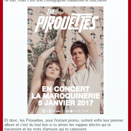
ne sait, mais c'est une chorégraphie maladroite et touchante.
Et donc, les Pirouettes, pour l'instant promo, sortent enfin leur premier
album et c'est du tout bon si tu aimes les nappes électro qui te
traversent et les mots d'amours qui te caressent.