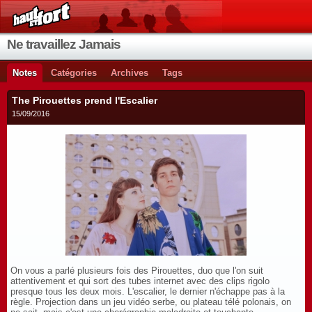
Ne travaillez Jamais
Notes
Catégories
Archives
Tags
The Pirouettes prend l'Escalier
15/09/2016
On vous a parlé plusieurs fois des Pirouettes, duo que l'on suit
attentivement et qui sort des tubes internet avec des clips rigolo
presque tous les deux mois. L'escalier, le dernier n'échappe pas à la
règle. Projection dans un jeu vidéo serbe, ou plateau télé polonais, on